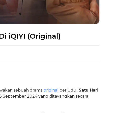
i iQIYI (Original)
bawakan sebuah drama
original
berjudul
Satu Hari
18 September 2024 yang ditayangkan secara