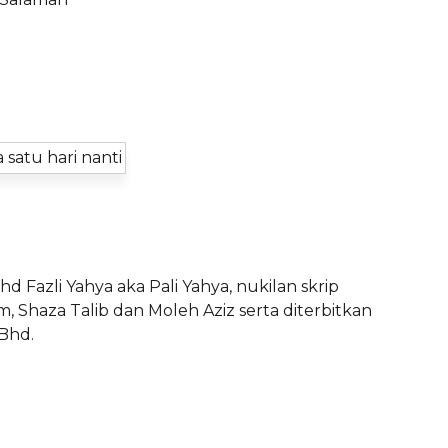
 Fazli Yahya aka Pali Yahya, nukilan skrip
im, Shaza Talib dan Moleh Aziz serta diterbitkan
 Bhd.