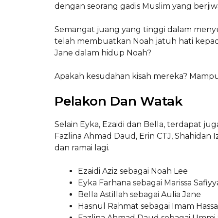
dengan seorang gadis Muslim yang berjiwa 
Semangat juang yang tinggi dalam menyua
telah membuatkan Noah jatuh hati kepad
Jane dalam hidup Noah?
Apakah kesudahan kisah mereka? Mampuk
Pelakon Dan Watak
Selain Eyka, Ezaidi dan Bella, terdapat j
Fazlina Ahmad Daud, Erin CTJ, Shahidan I
dan ramai lagi.
Ezaidi Aziz sebagai Noah Lee
Eyka Farhana sebagai Marissa Safiy
Bella Astillah sebagai Aulia Jane
Hasnul Rahmat sebagai Imam Hass
Fazlina Ahmad Daud sebagai Ummi