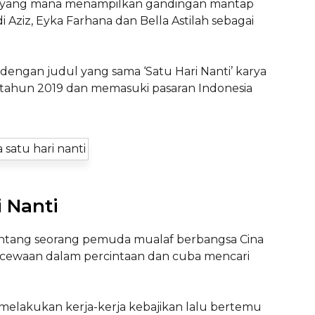
ci yang mana menampilkan gandingan mantap
 Aziz, Eyka Farhana dan Bella Astilah sebagai
dengan judul yang sama ‘Satu Hari Nanti’ karya
 tahun 2019 dan memasuki pasaran Indonesia
 Nanti
tentang seorang pemuda mualaf berbangsa Cina
cewaan dalam percintaan dan cuba mencari
elakukan kerja-kerja kebajikan lalu bertemu