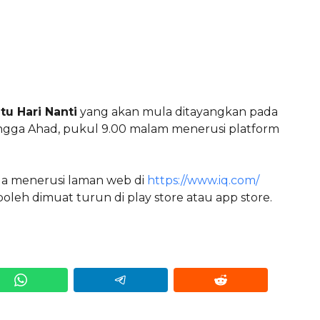
tu Hari Nanti
yang akan mula ditayangkan pada
ingga Ahad, pukul 9.00 malam menerusi platform
da menerusi laman web di
https://www.iq.com/
leh dimuat turun di play store atau app store.