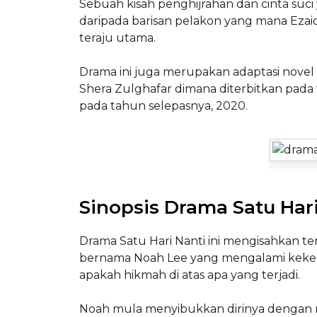
Sebuah kisah penghijrahan dan cinta su
daripada barisan pelakon yang mana Ezaidi
teraju utama.
Drama ini juga merupakan adaptasi novel 
Shera Zulghafar dimana diterbitkan pada
pada tahun selepasnya, 2020.
Sinopsis Drama Satu Hari
Drama Satu Hari Nanti ini mengisahkan 
bernama Noah Lee yang mengalami keke
apakah hikmah di atas apa yang terjadi.
Noah mula menyibukkan dirinya dengan m