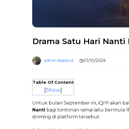
Drama Satu Hari Nanti D
admin klapbod
01/10/2024
Table Of Content
[
Show
]
Untuk bulan September ini, iQIYI akan 
Nanti
bagi tontonan ramai iaitu bermula 
striming di platform tersebut.