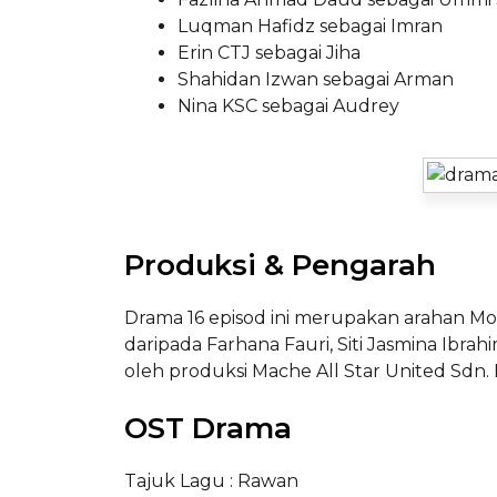
Luqman Hafidz sebagai Imran
Erin CTJ sebagai Jiha
Shahidan Izwan sebagai Arman
Nina KSC sebagai Audrey
Produksi & Pengarah
Drama 16 episod ini merupakan arahan Mohd
daripada Farhana Fauri, Siti Jasmina Ibrah
oleh produksi Mache All Star United Sdn.
OST Drama
Tajuk Lagu : Rawan