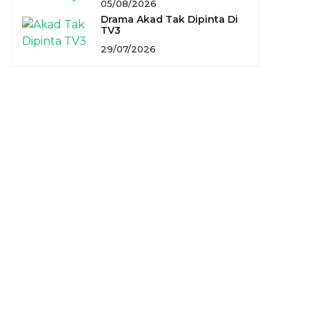
05/08/2026
Drama Akad Tak Dipinta Di
TV3
29/07/2026