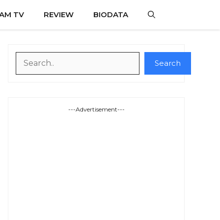
AM TV
REVIEW
BIODATA
Search
Search
---Advertisement---