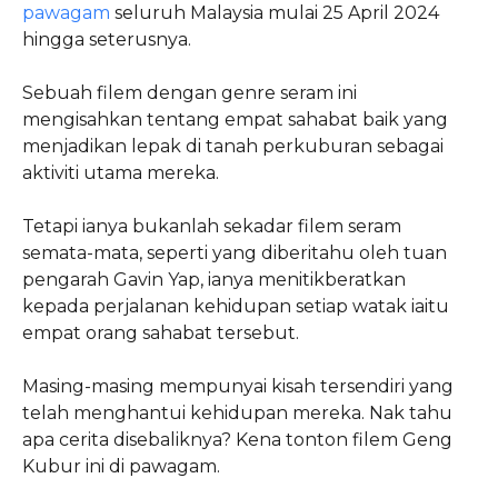
pawagam
seluruh Malaysia mulai 25 April 2024
hingga seterusnya.
Sebuah filem dengan genre seram ini
mengisahkan tentang empat sahabat baik yang
menjadikan lepak di tanah perkuburan sebagai
aktiviti utama mereka.
Tetapi ianya bukanlah sekadar filem seram
semata-mata, seperti yang diberitahu oleh tuan
pengarah Gavin Yap, ianya menitikberatkan
kepada perjalanan kehidupan setiap watak iaitu
empat orang sahabat tersebut.
Masing-masing mempunyai kisah tersendiri yang
telah menghantui kehidupan mereka. Nak tahu
apa cerita disebaliknya? Kena tonton filem Geng
Kubur ini di pawagam.