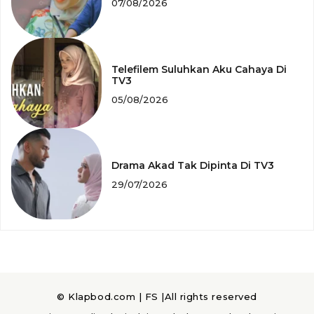
07/08/2026
Telefilem Suluhkan Aku Cahaya Di
TV3
05/08/2026
Drama Akad Tak Dipinta Di TV3
29/07/2026
© Klapbod.com |
FS
|All rights reserved