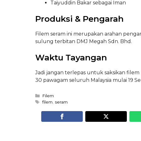
Taiyuddin Bakar sebagai Iman
Produksi & Pengarah
Filem seram ini merupakan arahan penga
sulung terbitan DMJ Megah Sdn. Bhd.
Waktu Tayangan
Jadi jangan terlepas untuk saksikan filem
30 pawagam seluruh Malaysia mulai 19 S
Categories
Filem
Tags
filem
,
seram