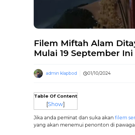
Filem Miftah Alam Di
Mulai 19 September Ini
admin klapbod
01/10/2024
Table Of Content
[
Show
]
Jika anda peminat dan suka akan
filem s
yang akan menemui penonton di pawagam