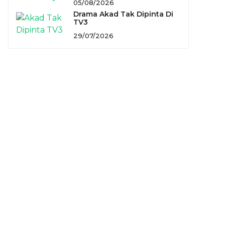
05/08/2026
Drama Akad Tak Dipinta Di
TV3
29/07/2026