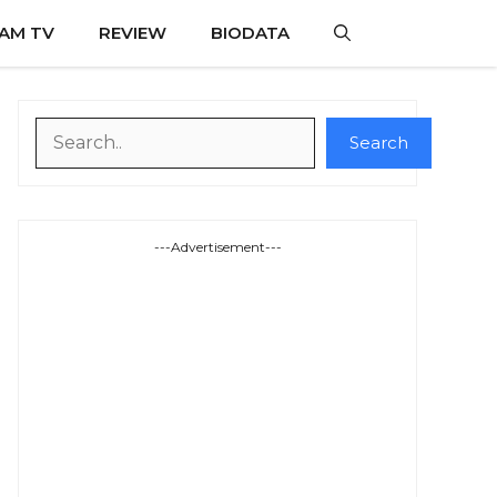
AM TV
REVIEW
BIODATA
Search
Search
---Advertisement---