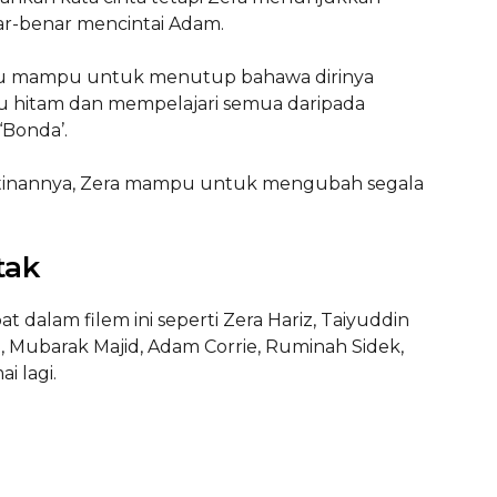
ar-benar mencintai Adam.
 itu mampu untuk menutup bahawa dirinya
u hitam dan mempelajari semua daripada
‘Bonda’.
atinannya, Zera mampu untuk mengubah segala
tak
at dalam filem ini seperti Zera Hariz, Taiyuddin
, Mubarak Majid, Adam Corrie, Ruminah Sidek,
i lagi.