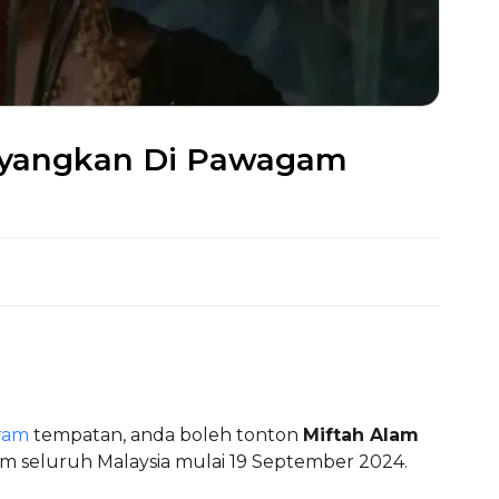
tayangkan Di Pawagam
eram
tempatan, anda boleh tonton
Miftah Alam
 seluruh Malaysia mulai 19 September 2024.