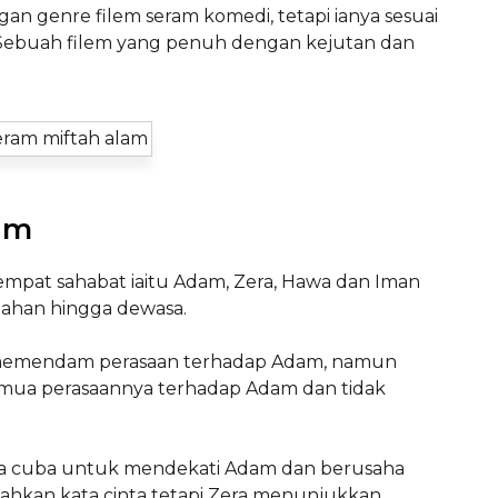
n genre filem seram komedi, tetapi ianya sesuai
. Sebuah filem yang penuh dengan kejutan dan
lam
mpat sahabat iaitu Adam, Zera, Hawa dan Iman
lahan hingga dewasa.
a memendam perasaan terhadap Adam, namun
emua perasaannya terhadap Adam dan tidak
ula cuba untuk mendekati Adam dan berusaha
hkan kata cinta tetapi Zera menunjukkan