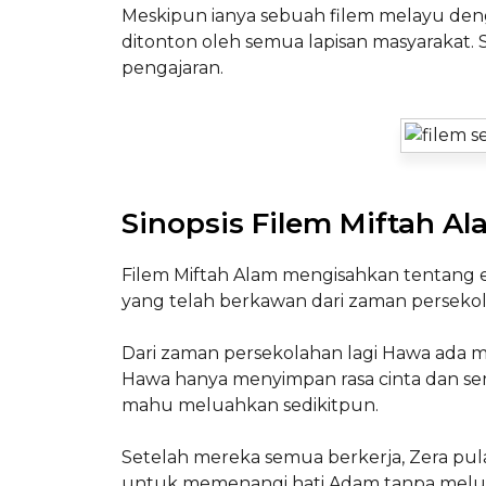
Meskipun ianya sebuah filem melayu denga
ditonton oleh semua lapisan masyarakat
pengajaran.
Sinopsis Filem Miftah A
Filem Miftah Alam mengisahkan tentang e
yang telah berkawan dari zaman perseko
Dari zaman persekolahan lagi Hawa ad
Hawa hanya menyimpan rasa cinta dan s
mahu meluahkan sedikitpun.
Setelah mereka semua berkerja, Zera p
untuk memenangi hati Adam tanpa melua