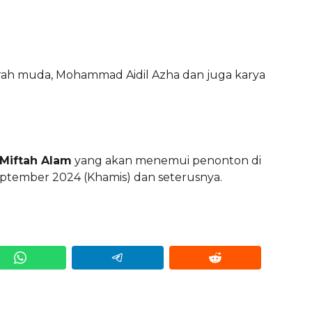
rah muda, Mohammad Aidil Azha dan juga karya
Miftah Alam
yang akan menemui penonton di
eptember 2024 (Khamis) dan seterusnya.