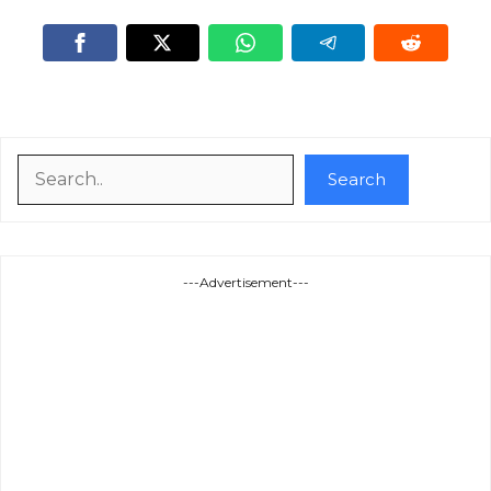
Search
Search
---Advertisement---