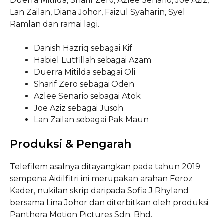
Duerra Mitilda, Sharif Zero, Azlee Senario, Joe Aziz,
Lan Zailan, Diana Johor, Faizul Syaharin, Syel
Ramlan dan ramai lagi.
Danish Hazriq sebagai Kif
Habiel Lutfillah sebagai Azam
Duerra Mitilda sebagai Oli
Sharif Zero sebagai Oden
Azlee Senario sebagai Atok
Joe Aziz sebagai Jusoh
Lan Zailan sebagai Pak Maun
Produksi & Pengarah
Telefilem asalnya ditayangkan pada tahun 2019
sempena Aidilfitri ini merupakan arahan Feroz
Kader, nukilan skrip daripada Sofia J Rhyland
bersama Lina Johor dan diterbitkan oleh produksi
Panthera Motion Pictures Sdn. Bhd.