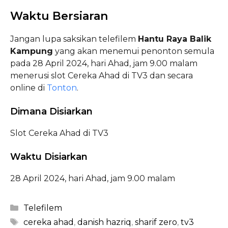
Waktu Bersiaran
Jangan lupa saksikan telefilem
Hantu Raya Balik
Kampung
yang akan menemui penonton semula
pada 28 April 2024, hari Ahad, jam 9.00 malam
menerusi slot Cereka Ahad di TV3 dan secara
online di
Tonton
.
Dimana Disiarkan
Slot Cereka Ahad di TV3
Waktu Disiarkan
28 April 2024, hari Ahad, jam 9.00 malam
Categories
Telefilem
Tags
cereka ahad
,
danish hazriq
,
sharif zero
,
tv3