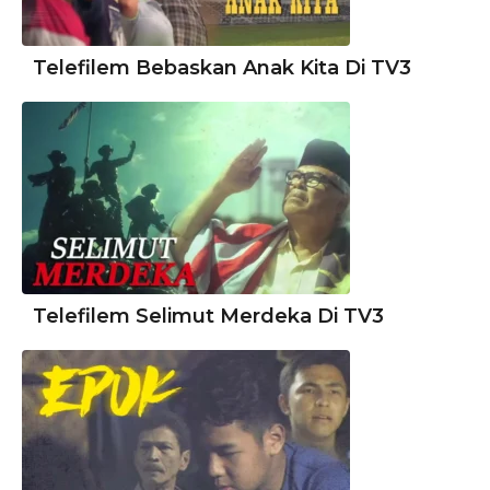
Telefilem Bebaskan Anak Kita Di TV3
Telefilem Selimut Merdeka Di TV3