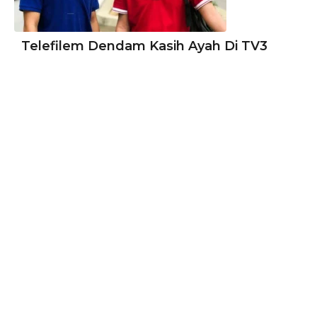
Telefilem Dendam Kasih Ayah Di TV3