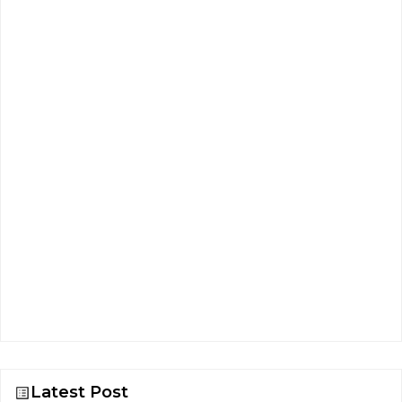
Latest Post