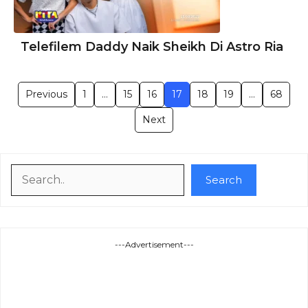
Telefilem Daddy Naik Sheikh Di Astro Ria
Previous
1
…
15
16
17
18
19
…
68
Next
Search
Search
---Advertisement---