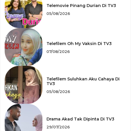
Telemovie Pinang Durian Di TV3
05/08/2026
Telefilem Oh My Vaksin Di TV3
07/08/2026
Telefilem Suluhkan Aku Cahaya Di
TV3
05/08/2026
Drama Akad Tak Dipinta Di TV3
29/07/2026