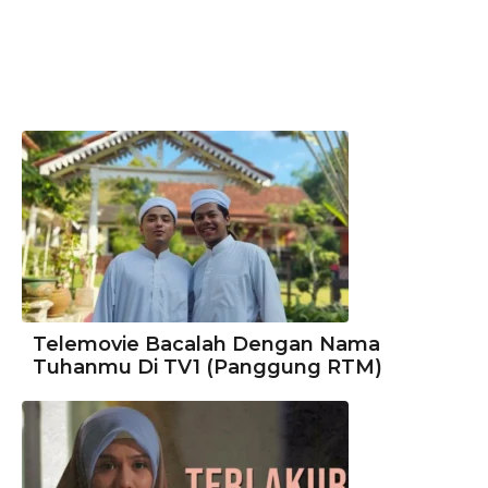
Telemovie Bacalah Dengan Nama
Tuhanmu Di TV1 (Panggung RTM)