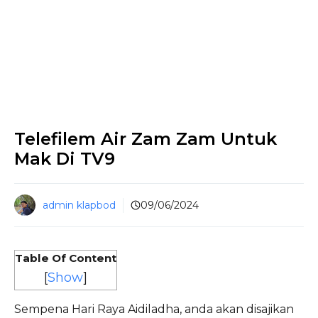
Telefilem Air Zam Zam Untuk
Mak Di TV9
admin klapbod
09/06/2024
Table Of Content
[
Show
]
Sempena Hari Raya Aidiladha, anda akan disajikan