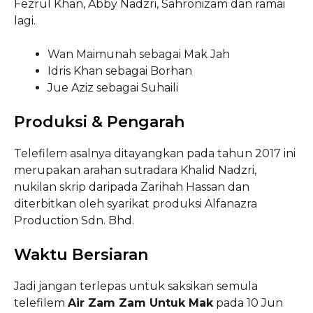
Fezrul Khan, Abby Nadzri, Sahronizam dan ramai
lagi.
Wan Maimunah sebagai Mak Jah
Idris Khan sebagai Borhan
Jue Aziz sebagai Suhaili
Produksi & Pengarah
Telefilem asalnya ditayangkan pada tahun 2017 ini
merupakan arahan sutradara Khalid Nadzri,
nukilan skrip daripada Zarihah Hassan dan
diterbitkan oleh syarikat produksi Alfanazra
Production Sdn. Bhd.
Waktu Bersiaran
Jadi jangan terlepas untuk saksikan semula
telefilem
Air Zam Zam Untuk Mak
pada 10 Jun