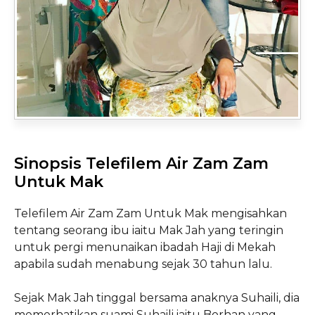
Sinopsis Telefilem Air Zam Zam
Untuk Mak
Telefilem Air Zam Zam Untuk Mak mengisahkan
tentang seorang ibu iaitu Mak Jah yang teringin
untuk pergi menunaikan ibadah Haji di Mekah
apabila sudah menabung sejak 30 tahun lalu.
Sejak Mak Jah tinggal bersama anaknya Suhaili, dia
memerhatikan suami Suhaili iaitu Borhan yang