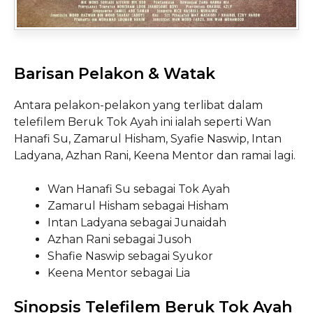
Barisan Pelakon & Watak
Antara pelakon-pelakon yang terlibat dalam
telefilem Beruk Tok Ayah ini ialah seperti Wan
Hanafi Su, Zamarul Hisham, Syafie Naswip, Intan
Ladyana, Azhan Rani, Keena Mentor dan ramai lagi.
Wan Hanafi Su sebagai Tok Ayah
Zamarul Hisham sebagai Hisham
Intan Ladyana sebagai Junaidah
Azhan Rani sebagai Jusoh
Shafie Naswip sebagai Syukor
Keena Mentor sebagai Lia
Sinopsis Telefilem Beruk Tok Ayah