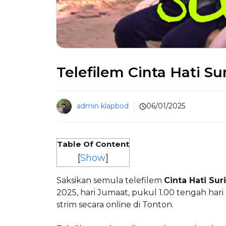
Telefilem Cinta Hati Su
admin klapbod
06/01/2025
Table Of Content
[
Show
]
Saksikan semula telefilem
Cinta Hati Suri
2025, hari Jumaat, pukul 1.00 tengah har
strim secara online di Tonton.