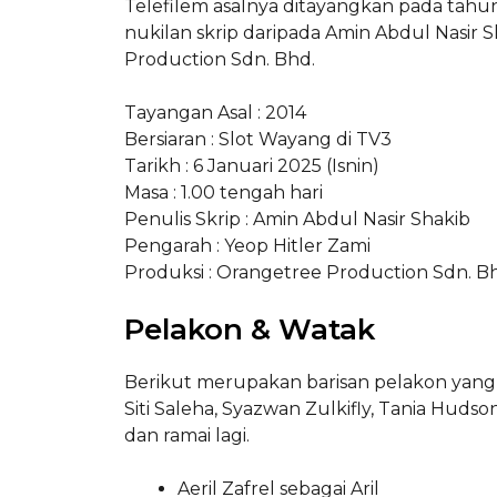
Telefilem asalnya ditayangkan pada tahun
nukilan skrip daripada Amin Abdul Nasir 
Production Sdn. Bhd.
Tayangan Asal : 2014
Bersiaran : Slot Wayang di TV3
Tarikh : 6 Januari 2025 (Isnin)
Masa : 1.00 tengah hari
Penulis Skrip : Amin Abdul Nasir Shakib
Pengarah : Yeop Hitler Zami
Produksi : Orangetree Production Sdn. B
Pelakon & Watak
Berikut merupakan barisan pelakon yang ter
Siti Saleha, Syazwan Zulkifly, Tania Huds
dan ramai lagi.
Aeril Zafrel sebagai Aril