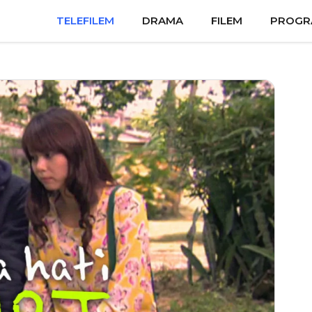
TELEFILEM
DRAMA
FILEM
PROGR