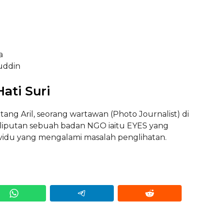
a
uddin
Hati Suri
tang Aril, seorang wartawan (Photo Journalist) di
liputan sebuah badan NGO iaitu EYES yang
idu yang mengalami masalah penglihatan.