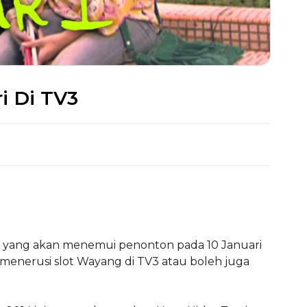
ri Di TV3
yang akan menemui penonton pada 10 Januari
i menerusi slot Wayang di TV3 atau boleh juga