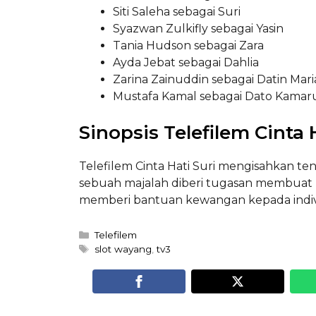
Siti Saleha sebagai Suri
Syazwan Zulkifly sebagai Yasin
Tania Hudson sebagai Zara
Ayda Jebat sebagai Dahlia
Zarina Zainuddin sebagai Datin Mari
Mustafa Kamal sebagai Dato Kamar
Sinopsis Telefilem Cinta 
Telefilem Cinta Hati Suri mengisahkan ten
sebuah majalah diberi tugasan membuat 
memberi bantuan kewangan kepada indiv
Categories
Telefilem
Tags
slot wayang
,
tv3