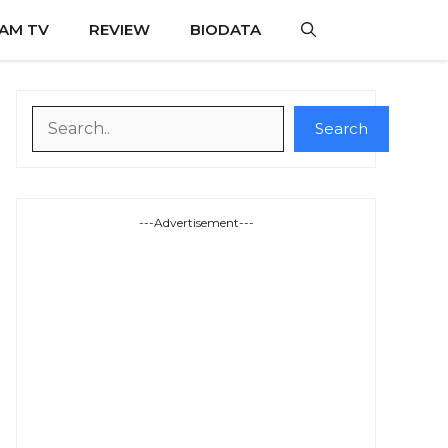
AM TV
REVIEW
BIODATA
Search
Search
---Advertisement---