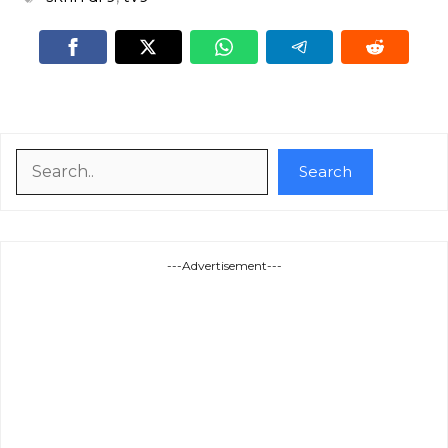
Search
Search
---Advertisement---