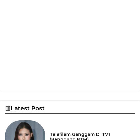
Latest Post
Telefilem Genggam Di TV1
(Panggung RTM)