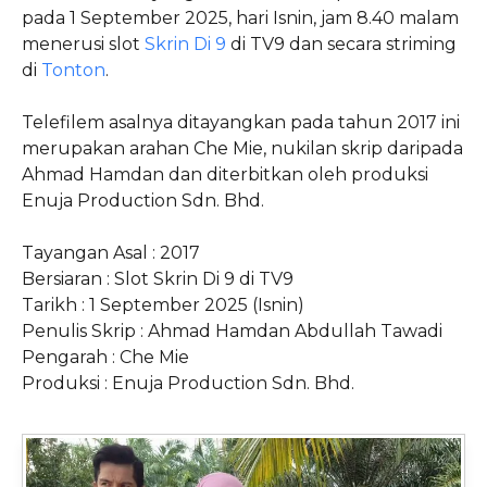
pada 1 September 2025, hari Isnin, jam 8.40 malam
menerusi slot
Skrin Di 9
di TV9 dan secara striming
di
Tonton
.
Telefilem asalnya ditayangkan pada tahun 2017 ini
merupakan arahan Che Mie, nukilan skrip daripada
Ahmad Hamdan dan diterbitkan oleh produksi
Enuja Production Sdn. Bhd.
Tayangan Asal : 2017
Bersiaran : Slot Skrin Di 9 di TV9
Tarikh : 1 September 2025 (Isnin)
Penulis Skrip : Ahmad Hamdan Abdullah Tawadi
Pengarah : Che Mie
Produksi : Enuja Production Sdn. Bhd.