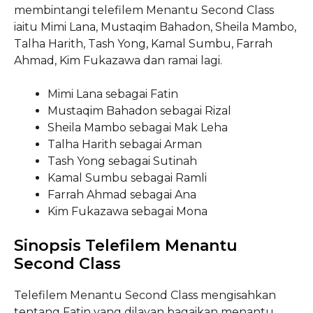
membintangi telefilem Menantu Second Class
iaitu Mimi Lana, Mustaqim Bahadon, Sheila Mambo,
Talha Harith, Tash Yong, Kamal Sumbu, Farrah
Ahmad, Kim Fukazawa dan ramai lagi.
Mimi Lana sebagai Fatin
Mustaqim Bahadon sebagai Rizal
Sheila Mambo sebagai Mak Leha
Talha Harith sebagai Arman
Tash Yong sebagai Sutinah
Kamal Sumbu sebagai Ramli
Farrah Ahmad sebagai Ana
Kim Fukazawa sebagai Mona
Sinopsis Telefilem Menantu
Second Class
Telefilem Menantu Second Class mengisahkan
tentang Fatin yang dilayan bagaikan menantu