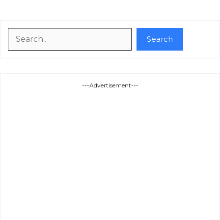
Search
Search
---Advertisement---