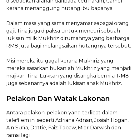
disebabkan arahan daripada ceti haram, Camel
kerana menanggung hutang ibu bapanya.
Dalam masa yang sama menyamar sebagai orang
gaji, Tina juga dipaksa untuk mencuri sebuah
lukisan milik Mukhriz dirumahnya yang berharga
RM8 juta bagi melangsaikan hutangnya tersebut.
Misi mereka itu gagal kerana Mukhriz yang
mereka sasarkan bukanlah Mukhriz yang menjadi
majikan Tina. Lukisan yang disangka bernilai RM8
juga sebenarnya adalah lukisan anak Mukhriz.
Pelakon Dan Watak Lakonan
Antara pelakon-pelakon yang terlibat dalam
telefilem ini seperti Adriana Adnan, Josiah Hogan,
Ain Sufia, Dottie, Faiz Tapaw, Mior Darwish dan
ramai lagi.