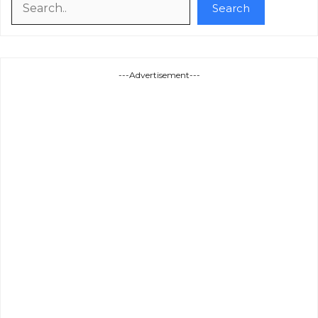
Search
---Advertisement---