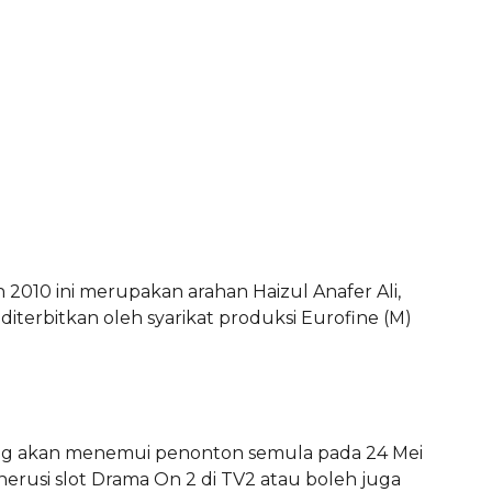
 2010 ini merupakan arahan Haizul Anafer Ali,
iterbitkan oleh syarikat produksi Eurofine (M)
g akan menemui penonton semula pada 24 Mei
erusi slot Drama On 2 di TV2 atau boleh juga