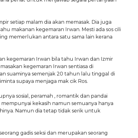
pir setiap malam dia akan memasak. Dia juga
 tahu makanan kegemaran Irwan. Mesti ada sos cili
ling memerlukan antara satu sama lain kerana
an kegemaran Irwan bila tahu Irwan dan Izmir
m masakan kegemaran Irwan sentiasa di
an suaminya semenjak 20 tahun lalu tinggal di
iminta supaya menjaga mak cik Ros.
pnya sosial, peramah , romantik dan pandai
ali mempunyai kekasih namun semuanya hanya
inya. Namun dia tetap tidak serik untuk
eorang gadis seksi dan merupakan seorang