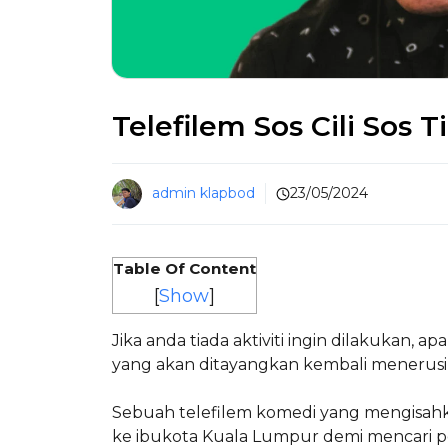
Telefilem Sos Cili Sos 
admin klapbod
23/05/2024
Table Of Content
[
Show
]
Jika anda tiada aktiviti ingin dilakukan, a
yang akan ditayangkan kembali menerusi
Sebuah telefilem komedi yang mengisa
ke ibukota Kuala Lumpur demi mencari p