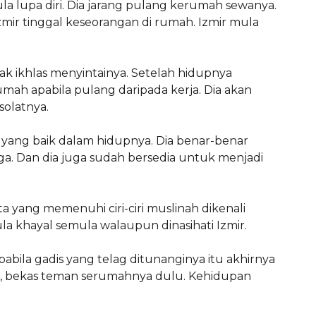
lupa diri. Dia jarang pulang kerumah sewanya.
mir tinggal keseorangan di rumah. Izmir mula
ak ikhlas menyintainya. Setelah hidupnya
rumah apabila pulang daripada kerja. Dia akan
olatnya.
a yang baik dalam hidupnya. Dia benar-benar
. Dan dia juga sudah bersedia untuk menjadi
 yang memenuhi ciri-ciri muslinah dikenali
ula khayal semula walaupun dinasihati Izmir.
abila gadis yang telag ditunanginya itu akhirnya
rok, bekas teman serumahnya dulu. Kehidupan