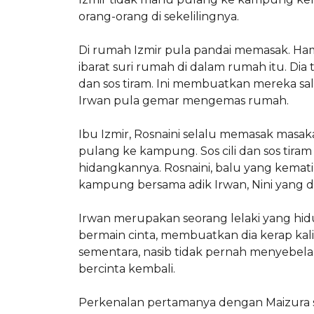
orang-orang di sekelilingnya.
Di rumah Izmir pula pandai memasak. Ham
ibarat suri rumah di dalam rumah itu. Dia
dan sos tiram. Ini membuatkan mereka sa
Irwan pula gemar mengemas rumah.
Ibu Izmir, Rosnaini selalu memasak masak
pulang ke kampung. Sos cili dan sos tira
hidangkannya. Rosnaini, balu yang kemati
kampung bersama adik Irwan, Nini yang d
Irwan merupakan seorang lelaki yang hidu
bermain cinta, membuatkan dia kerap k
sementara, nasib tidak pernah menyebelah
bercinta kembali.
Perkenalan pertamanya dengan Maizura s