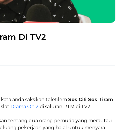
Tiram Di TV2
pa kata anda saksikan telefilem
Sos Cili Sos Tiram
 slot
Drama On 2
di saluran RTM di TV2.
hkan tentang dua orang pemuda yang merautau
eluang pekerjaan yang halal untuk menyara