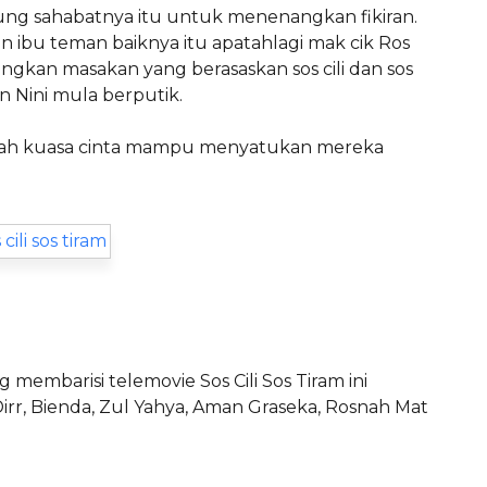
pung sahabatnya itu untuk menenangkan fikiran.
 ibu teman baiknya itu apatahlagi mak cik Ros
gkan masakan yang berasaskan sos cili dan sos
an Nini mula berputik.
ah kuasa cinta mampu menyatukan mereka
embarisi telemovie Sos Cili Sos Tiram ini
a Dirr, Bienda, Zul Yahya, Aman Graseka, Rosnah Mat