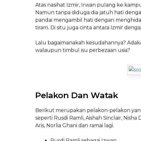
Atas nasihat Izmir, Irwan pulang ke kam
Namun tanpa diduga dia jatuh hati dengan
pandai mengambil hati dengan menghidan
tiram. Di situ juga cinta antara Izmir deng
Lalu bagaimanakah kesudahannya? Adak
walaupun timbul isu perbezaan usia?
Pelakon Dan Watak
Berikut merupakan pelakon-pelakon yang m
seperti Rusdi Ramli, Aishah Sinclair, Nish
Aris, Norlia Ghani dan ramai lagi.
Rusdi Ramli sebagai Izwan