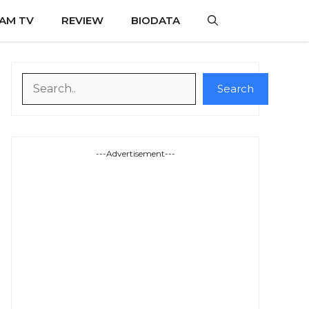
AM TV
REVIEW
BIODATA
Search
Search
---Advertisement---