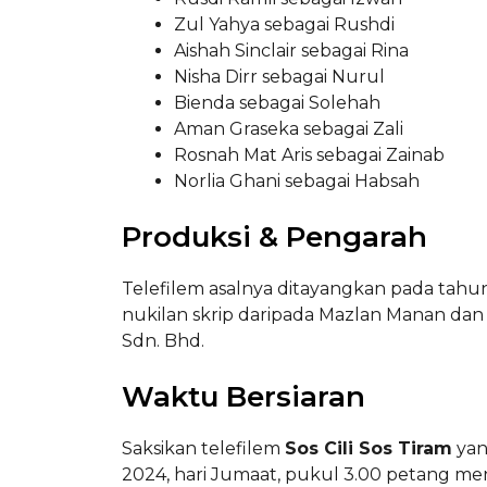
Zul Yahya sebagai Rushdi
Aishah Sinclair sebagai Rina
Nisha Dirr sebagai Nurul
Bienda sebagai Solehah
Aman Graseka sebagai Zali
Rosnah Mat Aris sebagai Zainab
Norlia Ghani sebagai Habsah
Produksi & Pengarah
Telefilem asalnya ditayangkan pada tahun
nukilan skrip daripada Mazlan Manan dan d
Sdn. Bhd.
Waktu Bersiaran
Saksikan telefilem
Sos Cili Sos Tiram
yan
2024, hari Jumaat, pukul 3.00 petang men