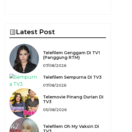
Latest Post
Telefilem Genggam Di TV1
(Panggung RTM)
07/08/2026
Telefilem Sempurna Di TV3
07/08/2026
Telemovie Pinang Durian Di
TV3
05/08/2026
Telefilem Oh My Vaksin Di
TV3