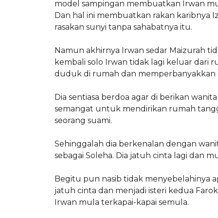
model sampingan membuatkan Irwan mula 
Dan hal ini membuatkan rakan karibnya Iz
rasakan sunyi tanpa sahabatnya itu.
Namun akhirnya Irwan sedar Maizurah tid
kembali solo Irwan tidak lagi keluar dari 
duduk di rumah dan memperbanyakkan s
Dia sentiasa berdoa agar di berikan wanit
semangat untuk mendirikan rumah tangga
seorang suami.
Sehinggalah dia berkenalan dengan wanita
sebagai Soleha. Dia jatuh cinta lagi dan m
Begitu pun nasib tidak menyebelahinya ap
jatuh cinta dan menjadi isteri kedua Fa
Irwan mula terkapai-kapai semula.