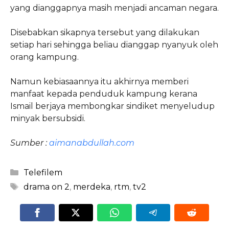
yang dianggapnya masih menjadi ancaman negara.
Disebabkan sikapnya tersebut yang dilakukan
setiap hari sehingga beliau dianggap nyanyuk oleh
orang kampung.
Namun kebiasaannya itu akhirnya memberi
manfaat kepada penduduk kampung kerana
Ismail berjaya membongkar sindiket menyeludup
minyak bersubsidi.
Sumber :
aimanabdullah.com
Categories
Telefilem
Tags
drama on 2
,
merdeka
,
rtm
,
tv2