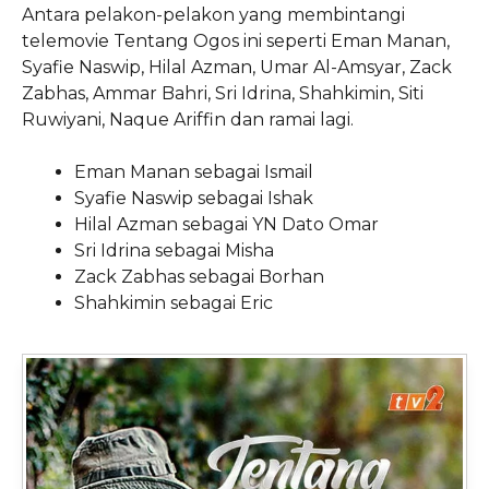
Antara pelakon-pelakon yang membintangi
telemovie Tentang Ogos ini seperti Eman Manan,
Syafie Naswip, Hilal Azman, Umar Al-Amsyar, Zack
Zabhas, Ammar Bahri, Sri Idrina, Shahkimin, Siti
Ruwiyani, Naque Ariffin dan ramai lagi.
Eman Manan sebagai Ismail
Syafie Naswip sebagai Ishak
Hilal Azman sebagai YN Dato Omar
Sri Idrina sebagai Misha
Zack Zabhas sebagai Borhan
Shahkimin sebagai Eric