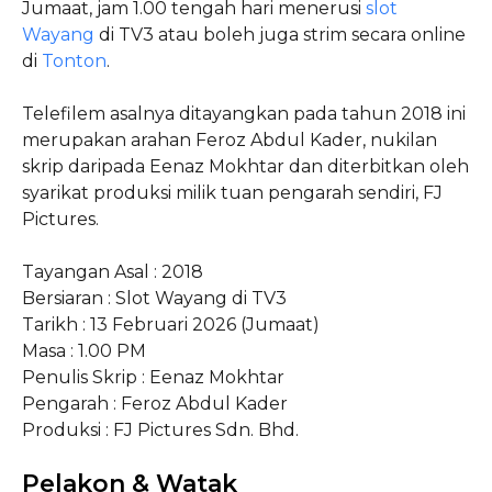
Jumaat, jam 1.00 tengah hari menerusi
slot
Wayang
di TV3 atau boleh juga strim secara online
di
Tonton
.
Telefilem asalnya ditayangkan pada tahun 2018 ini
merupakan arahan Feroz Abdul Kader, nukilan
skrip daripada Eenaz Mokhtar dan diterbitkan oleh
syarikat produksi milik tuan pengarah sendiri, FJ
Pictures.
Tayangan Asal : 2018
Bersiaran : Slot Wayang di TV3
Tarikh : 13 Februari 2026 (Jumaat)
Masa : 1.00 PM
Penulis Skrip : Eenaz Mokhtar
Pengarah : Feroz Abdul Kader
Produksi : FJ Pictures Sdn. Bhd.
Pelakon & Watak