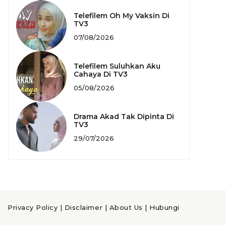
Telefilem Oh My Vaksin Di
TV3
07/08/2026
Telefilem Suluhkan Aku
Cahaya Di TV3
05/08/2026
Drama Akad Tak Dipinta Di
TV3
29/07/2026
Privacy Policy
|
Disclaimer
|
About Us
|
Hubungi