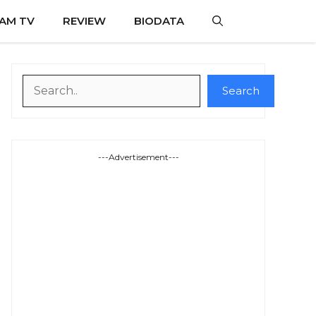
AM TV
REVIEW
BIODATA
Search
Search
---Advertisement---