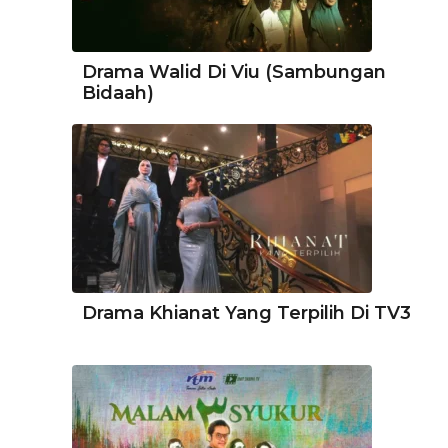
Drama Walid Di Viu (Sambungan
Bidaah)
Drama Khianat Yang Terpilih Di TV3