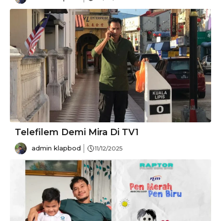
Telefilem Demi Mira Di TV1
admin klapbod
11/12/2025