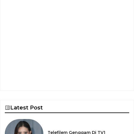
Latest Post
Telefilem Genggam Di TV1