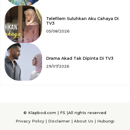
Telefilem Suluhkan Aku Cahaya Di
TV3
05/08/2026
Drama Akad Tak Dipinta Di TV3
29/07/2026
© Klapbod.com |
FS
|All rights reserved
Privacy Policy
|
Disclaimer
|
About Us
|
Hubungi