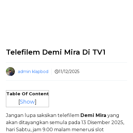
Telefilem Demi Mira Di TV1
admin klapbod
11/12/2025
Table Of Content
[
Show
]
Jangan lupa saksikan telefilem
Demi Mira
yang
akan ditayangkan semula pada 13 Disember 2025,
hari Sabtu, jam 9.00 malam menerusi slot