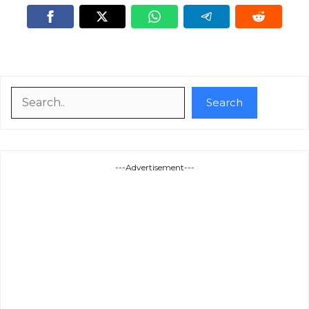
Search
Search
---Advertisement---