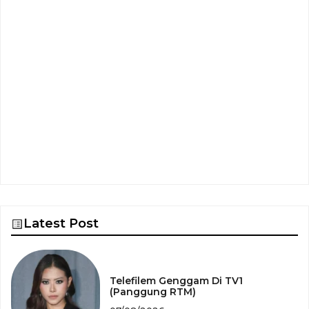
Latest Post
Telefilem Genggam Di TV1
(Panggung RTM)