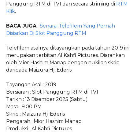
Panggung RTM di TV1 dan secara striming di
RTM
Klik
.
BACA JUGA
:
Senarai Telefilem Yang Pernah
Disiarkan Di Slot Panggung RTM
Telefilem asalnya ditayangkan pada tahun 2019 ini
merupakan terbitan Al Kahfi Pictures. Diarahkan
oleh Mior Hashim Manap dengan nukilan skrip
daripada Maizura Hj. Ederis.
Tayangan Asal : 2019
Bersiaran : Slot Panggung RTM di TV1
Tarikh : 13 Disember 2025 (Sabtu)
Masa : 9.00 PM
Skrip : Maizura Hj. Ederis
Pengarah : Mior Hashim Manap
Produksi : Al Kahfi Pictures.