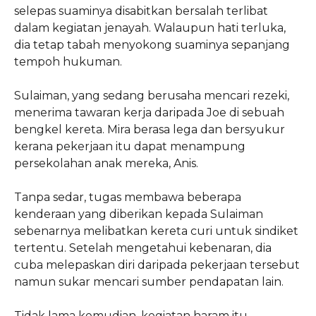
selepas suaminya disabitkan bersalah terlibat
dalam kegiatan jenayah. Walaupun hati terluka,
dia tetap tabah menyokong suaminya sepanjang
tempoh hukuman.
Sulaiman, yang sedang berusaha mencari rezeki,
menerima tawaran kerja daripada Joe di sebuah
bengkel kereta. Mira berasa lega dan bersyukur
kerana pekerjaan itu dapat menampung
persekolahan anak mereka, Anis.
Tanpa sedar, tugas membawa beberapa
kenderaan yang diberikan kepada Sulaiman
sebenarnya melibatkan kereta curi untuk sindiket
tertentu. Setelah mengetahui kebenaran, dia
cuba melepaskan diri daripada pekerjaan tersebut
namun sukar mencari sumber pendapatan lain.
Tidak lama kemudian, kegiatan haram itu