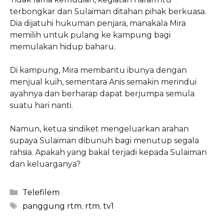
terbongkar dan Sulaiman ditahan pihak berkuasa.
Dia dijatuhi hukuman penjara, manakala Mira
memilih untuk pulang ke kampung bagi
memulakan hidup baharu.
Di kampung, Mira membantu ibunya dengan
menjual kuih, sementara Anis semakin merindui
ayahnya dan berharap dapat berjumpa semula
suatu hari nanti.
Namun, ketua sindiket mengeluarkan arahan
supaya Sulaiman dibunuh bagi menutup segala
rahsia. Apakah yang bakal terjadi kepada Sulaiman
dan keluarganya?
Categories
Telefilem
Tags
panggung rtm
,
rtm
,
tv1