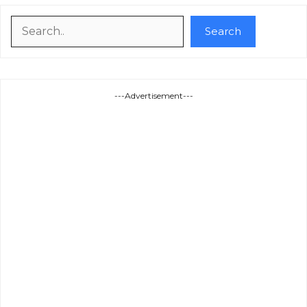
Search
Search
---Advertisement---