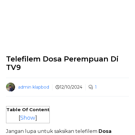
Telefilem Dosa Perempuan Di
TV9
admin klapbod
12/10/2024
1
Table Of Content
[
Show
]
Jangan lupa untuk saksikan telefilem
Dosa