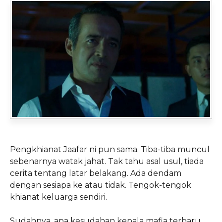
Pengkhianat Jaafar ni pun sama. Tiba-tiba muncul
sebenarnya watak jahat. Tak tahu asal usul, tiada
cerita tentang latar belakang. Ada dendam
dengan sesiapa ke atau tidak. Tengok-tengok
khianat keluarga sendiri.
Sudahnya, apa kesudahan kepala mafia terbaru,