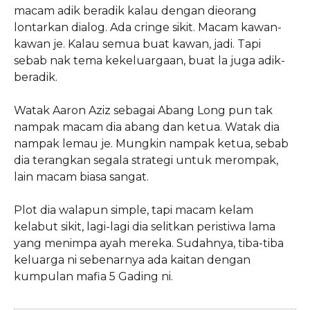
macam adik beradik kalau dengan dieorang
lontarkan dialog. Ada cringe sikit. Macam kawan-
kawan je. Kalau semua buat kawan, jadi. Tapi
sebab nak tema kekeluargaan, buat la juga adik-
beradik.
Watak Aaron Aziz sebagai Abang Long pun tak
nampak macam dia abang dan ketua. Watak dia
nampak lemau je. Mungkin nampak ketua, sebab
dia terangkan segala strategi untuk merompak,
lain macam biasa sangat.
Plot dia walapun simple, tapi macam kelam
kelabut sikit, lagi-lagi dia selitkan peristiwa lama
yang menimpa ayah mereka. Sudahnya, tiba-tiba
keluarga ni sebenarnya ada kaitan dengan
kumpulan mafia 5 Gading ni.