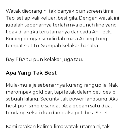
Watak dieorang ni tak banyak pun screen time.
Tapi setiap kali keluar, best gila. Dengan watak ini
jugalah sebenarnya terlahirnya punch line yang
tidak dijangka terutamanya daripada Ah Teck.
Korang dengar sendiri lah masa Abang Long
tempat suit tu. Sumpah kelakar hahaha
Ray ERA tu pun kelakar juga tau.
Apa Yang Tak Best
Mula-mula je sebenarnya kurang rangup la. Nak
merompak gold bar, tapi letak dalam peti besi di
sebuah kilang. Security tak power langsung. Aksi
heist pun simple sangat. Ada godam satu dua,
tendang sekali dua dan buka peti besi. Setel.
Kami rasakan kelima-lima watak utama ni, tak