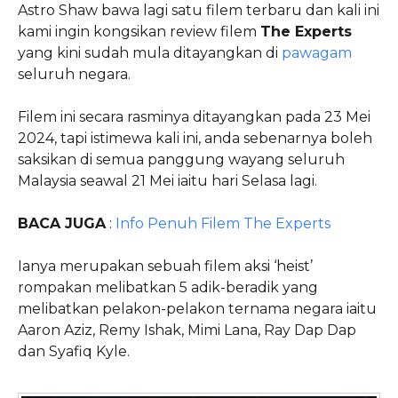
Astro Shaw bawa lagi satu filem terbaru dan kali ini
kami ingin kongsikan review filem
The Experts
yang kini sudah mula ditayangkan di
pawagam
seluruh negara.
Filem ini secara rasminya ditayangkan pada 23 Mei
2024, tapi istimewa kali ini, anda sebenarnya boleh
saksikan di semua panggung wayang seluruh
Malaysia seawal 21 Mei iaitu hari Selasa lagi.
BACA JUGA
:
Info Penuh Filem The Experts
Ianya merupakan sebuah filem aksi ‘heist’
rompakan melibatkan 5 adik-beradik yang
melibatkan pelakon-pelakon ternama negara iaitu
Aaron Aziz, Remy Ishak, Mimi Lana, Ray Dap Dap
dan Syafiq Kyle.