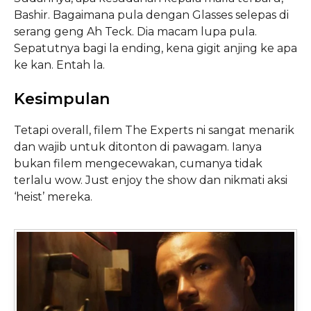
Bashir. Bagaimana pula dengan Glasses selepas di
serang geng Ah Teck. Dia macam lupa pula.
Sepatutnya bagi la ending, kena gigit anjing ke apa
ke kan. Entah la.
Kesimpulan
Tetapi overall, filem The Experts ni sangat menarik
dan wajib untuk ditonton di pawagam. Ianya
bukan filem mengecewakan, cumanya tidak
terlalu wow. Just enjoy the show dan nikmati aksi
‘heist’ mereka.