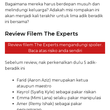
Bagaimana mereka harus berdepan musuh dan
melindungi keluarga? Adakah misi rompakan ini
akan menjadi kali terakhir untuk lima adik beradik
ini bersama?
Review Filem The Experts
Review filem The Experts mengandungi spoiler.
Baca atas risiko anda sendiri
Sebelum review, nak perkenalkan dulu 5 adik-
beradik ini
Farid (Aaron Aziz) merupakan ketua
ataupun maestro
Keyrol (Syafiq Kyle) sebagai pakar risikan
Emma (Mimi Lana) selaku pakar manipulasi
Amer (Remy Ishak) sebagai pakar
penyamaran