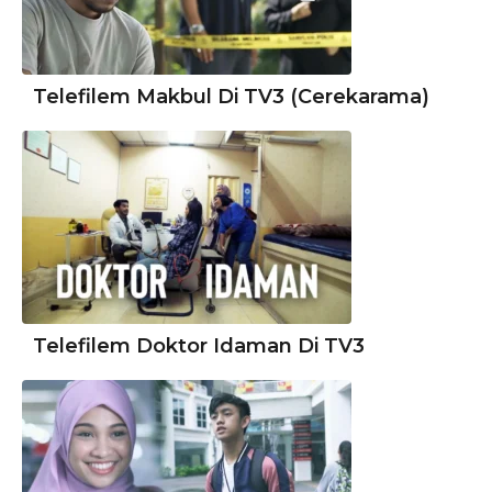
Telefilem Makbul Di TV3 (Cerekarama)
Telefilem Doktor Idaman Di TV3